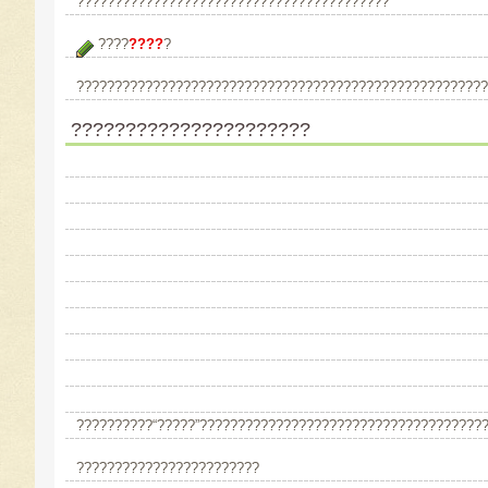
?????????????????????????????????????????
????
????
?
??????????????????????????????????????????????????????
??????????????????????
??????????“?????”?????????????????????????????????????
????????????????????????