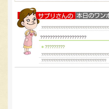
???????????????????????????????????????
???????????????????
?????????
???????????????????????????????????????
??????????????????????????????????????