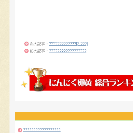
次の記事：
?????????????[2.???]
前の記事：
??????????????????
??????????????????