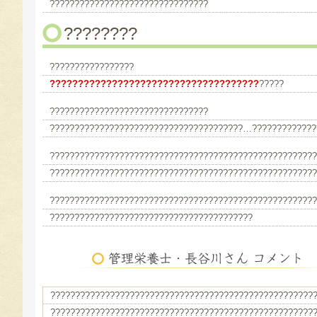
????????????????????????????????
????????
?????????????????
?????????????????????????????????????
?????
????????????????????????????????
???????????????????????????????????????…?????????????
??????????????????????????????????????????????????????
??????????????????????????????????????????????????????
??????????????????????????????????????????????????????
?????????????????????????????????????????
?????????????????????????????????????????????????????
?????????????????????????????????????????????????????